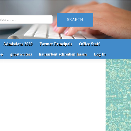
earch for:
Admissions 2020
Former Principals
Office Staff
e/
ghostwriters
hausarbeit schreiben lassen
Log In