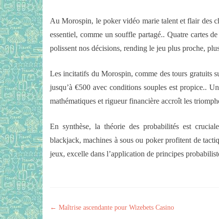
Au Morospin, le poker vidéo marie talent et flair des
essentiel, comme un souffle partagé.. Quatre cartes d
polissent nos décisions, rending le jeu plus proche, plus
Les incitatifs du Morospin, comme des tours gratuits 
jusqu’à €500 avec conditions souples est propice.. Une
mathématiques et rigueur financière accroît les triomph
En synthèse, la théorie des probabilités est cruci
blackjack, machines à sous ou poker profitent de tacti
jeux, excelle dans l’application de principes probabili
Post navigation
←
Maîtrise ascendante pour Wizebets Casino