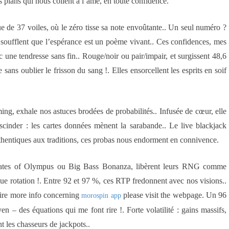
es plans qui nous collent à l’âme, en toute confidence.
e de 37 voiles, où le zéro tisse sa note envoûtante.. Un seul numéro ?
soufflent que l’espérance est un poème vivant.. Ces confidences, mes
c une tendresse sans fin.. Rouge/noir ou pair/impair, et surgissent 48,6
sans oublier le frisson du sang !. Elles ensorcellent les esprits en soif
, exhale nos astuces brodées de probabilités.. Infusée de cœur, elle
cinder : les cartes données mènent la sarabande.. Le live blackjack
thentiques aux traditions, ces probas nous endorment en connivence.
ates of Olympus ou Big Bass Bonanza, libèrent leurs RNG comme
ue rotation !. Entre 92 et 97 %, ces RTP fredonnent avec nos visions..
quire more info concerning
please visit the webpage. Un 96
morospin app
– des équations qui me font rire !. Forte volatilité : gains massifs,
t les chasseurs de jackpots..