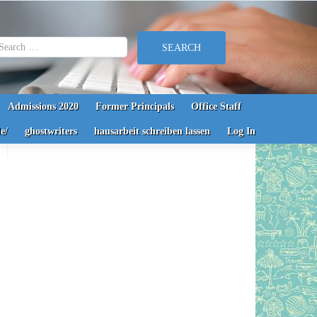
earch for:
Admissions 2020
Former Principals
Office Staff
e/
ghostwriters
hausarbeit schreiben lassen
Log In