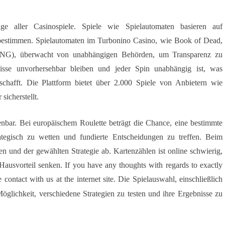
age aller Casinospiele. Spiele wie Spielautomaten basieren auf
estimmen. Spielautomaten im Turbonino Casino, wie Book of Dead,
r (RNG), überwacht von unabhängigen Behörden, um Transparenz zu
isse unvorhersehbar bleiben und jeder Spin unabhängig ist, was
schafft. Die Plattform bietet über 2.000 Spiele von Anbietern wie
sicherstellt.
enbar. Bei europäischem Roulette beträgt die Chance, eine bestimmte
rategisch zu wetten und fundierte Entscheidungen zu treffen. Beim
 und der gewählten Strategie ab. Kartenzählen ist online schwierig,
ausvorteil senken. If you have any thoughts with regards to exactly
contact with us at the internet site. Die Spielauswahl, einschließlich
öglichkeit, verschiedene Strategien zu testen und ihre Ergebnisse zu