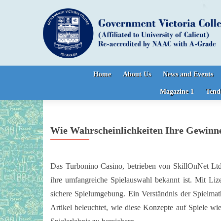
Skip to content
Home
About Us
News and Events
Magazine 1
Tend
Wie Wahrscheinlichkeiten Ihre Gewinne
Das Turbonino Casino, betrieben von SkillOnNet Ltd.,
ihre umfangreiche Spielauswahl bekannt ist. Mit Li
sichere Spielumgebung. Ein Verständnis der Spielma
Artikel beleuchtet, wie diese Konzepte auf Spiele 