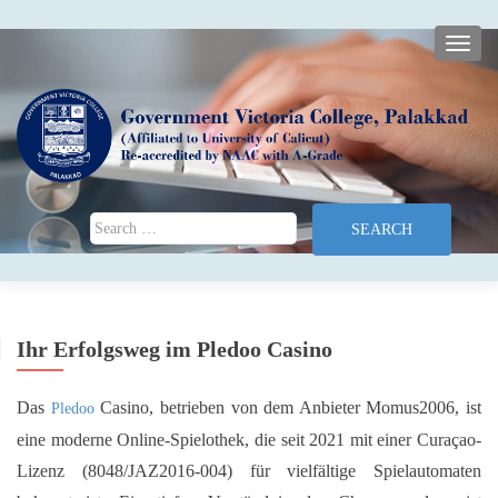
TOGG
Search for:
Ihr Erfolgsweg im Pledoo Casino
Das
Casino, betrieben von dem Anbieter Momus2006, ist
Pledoo
eine moderne Online-Spielothek, die seit 2021 mit einer Curaçao-
Lizenz (8048/JAZ2016-004) für vielfältige Spielautomaten