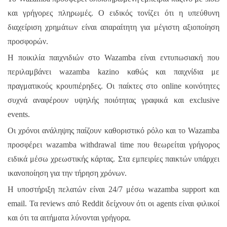
και γρήγορες πληρωμές. Ο ειδικός τονίζει ότι η υπεύθυνη
διαχείριση χρημάτων είναι απαραίτητη για μέγιστη αξιοποίηση
προσφορών.
Η ποικιλία παιχνιδιών στο Wazamba είναι εντυπωσιακή που
περιλαμβάνει wazamba kazino καθώς και παιχνίδια με
πραγματικούς κρουπιέρηδες. Οι παίκτες στο online κοινότητες
συχνά αναφέρουν υψηλής ποιότητας γραφικά και exclusive
events.
Οι χρόνοι ανάληψης παίζουν καθοριστικό ρόλο και το Wazamba
προσφέρει wazamba withdrawal time που θεωρείται γρήγορος
ειδικά μέσω χρεωστικής κάρτας. Στα εμπειρίες παικτών υπάρχει
ικανοποίηση για την τήρηση χρόνων.
Η υποστήριξη πελατών είναι 24/7 μέσω wazamba support και
email. Τα reviews από Reddit δείχνουν ότι οι agents είναι φιλικοί
και ότι τα αιτήματα λύνονται γρήγορα.