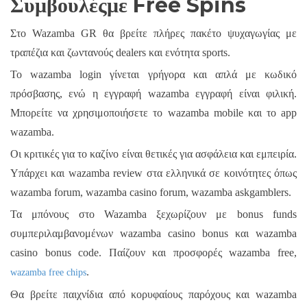
Συμβουλέςμε Free Spins
Στο Wazamba GR θα βρείτε πλήρες πακέτο ψυχαγωγίας με
τραπέζια και ζωντανούς dealers και ενότητα sports.
Το wazamba login γίνεται γρήγορα και απλά με κωδικό
πρόσβασης, ενώ η εγγραφή wazamba εγγραφή είναι φιλική.
Μπορείτε να χρησιμοποιήσετε το wazamba mobile και το app
wazamba.
Οι κριτικές για το καζίνο είναι θετικές για ασφάλεια και εμπειρία.
Υπάρχει και wazamba review στα ελληνικά σε κοινότητες όπως
wazamba forum, wazamba casino forum, wazamba askgamblers.
Τα μπόνους στο Wazamba ξεχωρίζουν με bonus funds
συμπεριλαμβανομένων wazamba casino bonus και wazamba
casino bonus code. Παίζουν και προσφορές wazamba free,
.
wazamba free chips
Θα βρείτε παιχνίδια από κορυφαίους παρόχους και wazamba