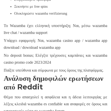
Ξεκινήστε με free spins
Ολοκληρώστε wazamba verifizierung
Το Wazamba έχει ελληνική υποστήριξη; Ναι, μέσω wazamba
live chat / wazamba support
Υπάρχει εφαρμογή; Ναι, wazamba casino app / wazamba app
download / download wazamba app
No deposit bonus; Ελέγξτε τρέχουσες καμπάνιες και wazamba
casino promo code 2023/2024
Παίξτε υπεύθυνα και σύμφωνα με τους όρους της πλατφόρμας.
Ανάλυση δημοφιλών ερωτήσεων
από Reddit
Θέμα που απασχολεί η ασφάλεια και η άδεια λειτουργίας με
λέξεις κλειδιά wazamba es confiable και αναφορές σε όρους και
κανονισμούς μέσα σε wazamba forum.