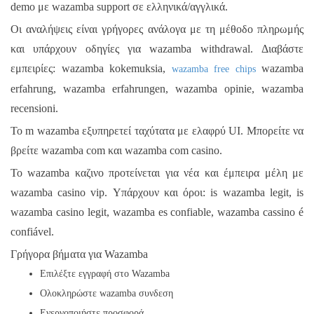
demo με wazamba support σε ελληνικά/αγγλικά.
Οι αναλήψεις είναι γρήγορες ανάλογα με τη μέθοδο πληρωμής
και υπάρχουν οδηγίες για wazamba withdrawal. Διαβάστε
εμπειρίες: wazamba kokemuksia,
wazamba
wazamba free chips
erfahrung, wazamba erfahrungen, wazamba opinie, wazamba
recensioni.
Το m wazamba εξυπηρετεί ταχύτατα με ελαφρύ UI. Μπορείτε να
βρείτε wazamba com και wazamba com casino.
Το wazamba καζινο προτείνεται για νέα και έμπειρα μέλη με
wazamba casino vip. Υπάρχουν και όροι: is wazamba legit, is
wazamba casino legit, wazamba es confiable, wazamba cassino é
confiável.
Γρήγορα βήματα για Wazamba
Επιλέξτε εγγραφή στο Wazamba
Ολοκληρώστε wazamba συνδεση
Ενεργοποιήστε προσφορά