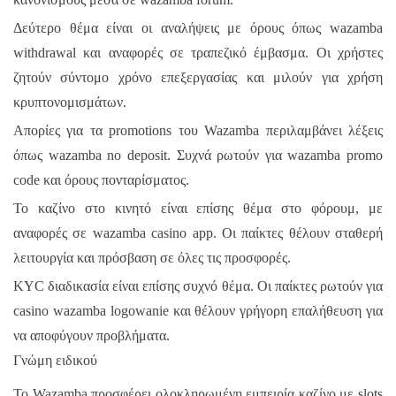
Δεύτερο θέμα είναι οι αναλήψεις με όρους όπως wazamba
withdrawal και αναφορές σε τραπεζικό έμβασμα. Οι χρήστες
ζητούν σύντομο χρόνο επεξεργασίας και μιλούν για χρήση
κρυπτονομισμάτων.
Απορίες για τα promotions του Wazamba περιλαμβάνει λέξεις
όπως wazamba no deposit. Συχνά ρωτούν για wazamba promo
code και όρους πονταρίσματος.
Το καζίνο στο κινητό είναι επίσης θέμα στο φόρουμ, με
αναφορές σε wazamba casino app. Οι παίκτες θέλουν σταθερή
λειτουργία και πρόσβαση σε όλες τις προσφορές.
KYC διαδικασία είναι επίσης συχνό θέμα. Οι παίκτες ρωτούν για
casino wazamba logowanie και θέλουν γρήγορη επαλήθευση για
να αποφύγουν προβλήματα.
Γνώμη ειδικού
Το Wazamba προσφέρει ολοκληρωμένη εμπειρία καζίνο με slots